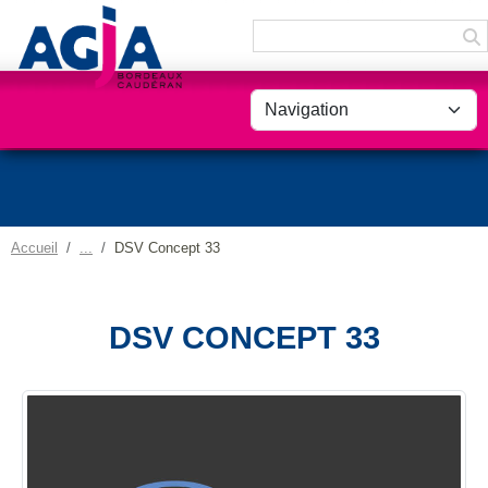
Panneau de gestion des cookies
Accueil
DSV Concept 33
DSV CONCEPT 33