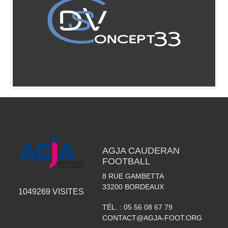
AGJA CAUDERAN
FOOTBALL
8 RUE GAMBETTA
33200
BORDEAUX
1049269
VISITES
TÉL. :
05 56 08 67 79
CONTACT@AGJA-FOOT.ORG