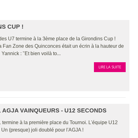
NS CUP !
des U7 termine à la 3ème place de la Girondins Cup !
la Fan Zone des Quinconces était un écrin à la hauteur de
Yannick : "Et bien voilà to...
LIRE LA SUITE
11 AGJA VAINQUEURS - U12 SECONDS
1 termine à la première place du Tournoi. L'équipe U12
e. Un (presque) joli doublé pour l'AGJA !