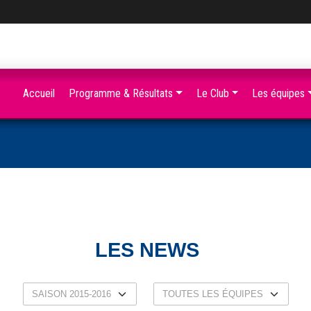
Accueil
Programme & Résultats
Le Club
Les équipes
LES NEWS