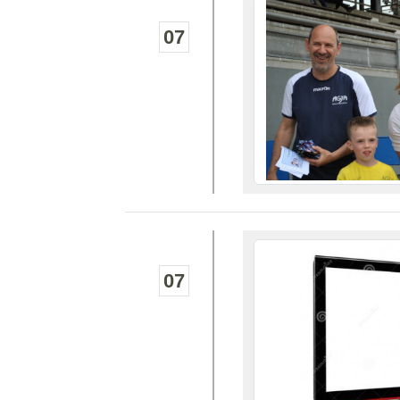
07
07