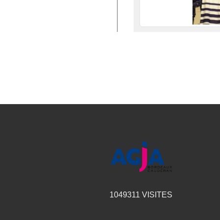
1049311
VISITES