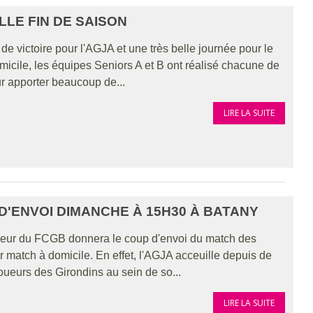
ELLE FIN DE SAISON
de victoire pour l'AGJA et une très belle journée pour le
micile, les équipes Seniors A et B ont réalisé chacune de
ur apporter beaucoup de...
LIRE LA SUITE
D'ENVOI DIMANCHE À 15H30 À BATANY
ueur du FCGB donnera le coup d'envoi du match des
r match à domicile. En effet, l'AGJA acceuille depuis de
ueurs des Girondins au sein de so...
LIRE LA SUITE