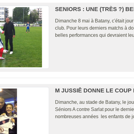
SENIORS : UNE (TRÈS ?) B
Dimanche 8 mai à Batany, c'était jour 
club. Pour leurs derniers matchs à do
belles performances qui devraient le
M JUSSIÊ DONNE LE COUP 
Dimanche, au stade de Batany, le jo
Séniors A contre Sarlat pour le dernie
nombreuses années les enfants de jo