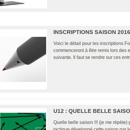
INSCRIPTIONS SAISON 2016
Voici le détail pour les inscriptions 
commenceront à être remis lors des en
suivante. Il faut se rendre sur ces ent
U12 : QUELLE BELLE SAISO
Quelle belle saison !!! (je me répète
tactique développé cette saison par l