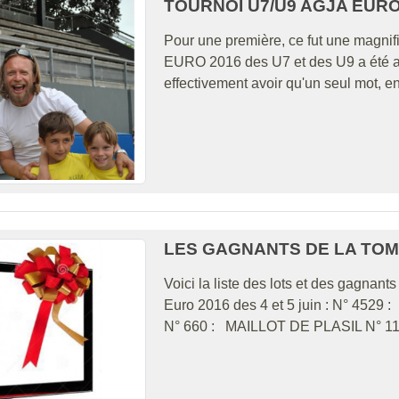
TOURNOI U7/U9 AGJA EURO 
Pour une première, ce fut une magnifi
EURO 2016 des U7 et des U9 a été au
effectivement avoir qu'un seul mot, en 
LES GAGNANTS DE LA TOM
Voici la liste des lots et des gagnan
Euro 2016 des 4 et 5 juin : N° 45
N° 660 : MAILLOT DE PLASIL N° 11