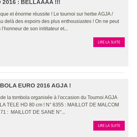
2016 : BELLAAAA !!!
que et énorme réussite ! Le tournoi sur herbe AGJA /
 delà des espoirs des plus enthousiastes ! On ne peut
l'honneur de son inititateur et...
LIRE LA SUITE
BOLA EURO 2016 AGJA !
ts de la tombola organisée à l'occasion du Tournoi AGJA
29 : LA TELE HD 80 cm ! N° 6355 : MAILLOT DE MALCOM
71 : MAILLOT DE SANE N°...
LIRE LA SUITE