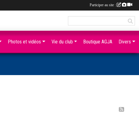
Participer au site :
Photos et vidéos
Vie du club
Boutique AGJA
Divers