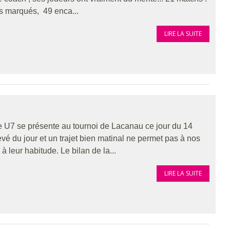
uts marqués, 49 enca...
LIRE LA SUITE
U7 se présente au tournoi de Lacanau ce jour du 14
vé du jour et un trajet bien matinal ne permet pas à nos
 leur habitude. Le bilan de la...
LIRE LA SUITE