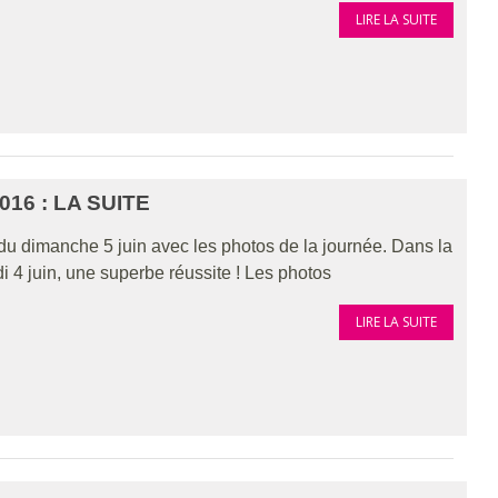
LIRE LA SUITE
16 : LA SUITE
u dimanche 5 juin avec les photos de la journée. Dans la
 4 juin, une superbe réussite ! Les photos
LIRE LA SUITE