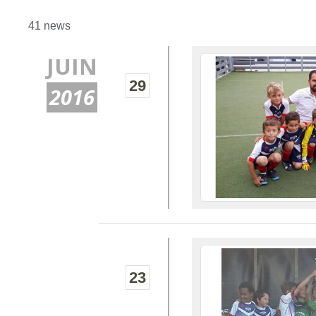
41 news
JUIN
29
2016
23