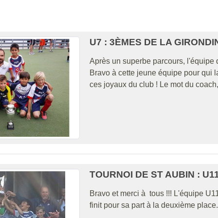
U7 : 3ÈMES DE LA GIRONDI
Après un superbe parcours, l'équipe 
Bravo à cette jeune équipe pour qui 
ces joyaux du club ! Le mot du coach, 
TOURNOI DE ST AUBIN : U
Bravo et merci à tous !!! L'équipe U1
finit pour sa part à la deuxième plac