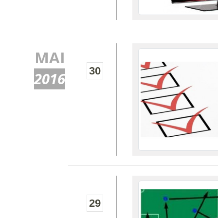
MAI
30
2016
29