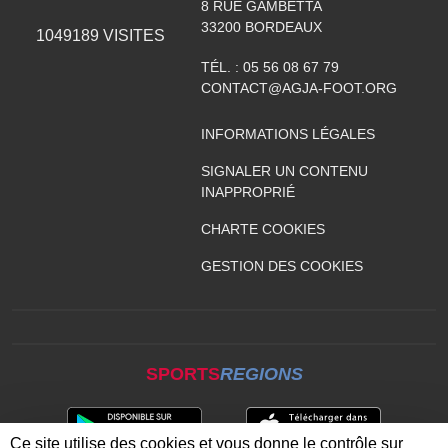
8 RUE GAMBETTA
33200
BORDEAUX
1049189
VISITES
TÉL. :
05 56 08 67 79
CONTACT@AGJA-FOOT.ORG
INFORMATIONS LÉGALES
SIGNALER UN CONTENU
INAPPROPRIÉ
CHARTE COOKIES
GESTION DES COOKIES
SPORTS
REGIONS
Ce site utilise des cookies et vous donne le contrôle sur