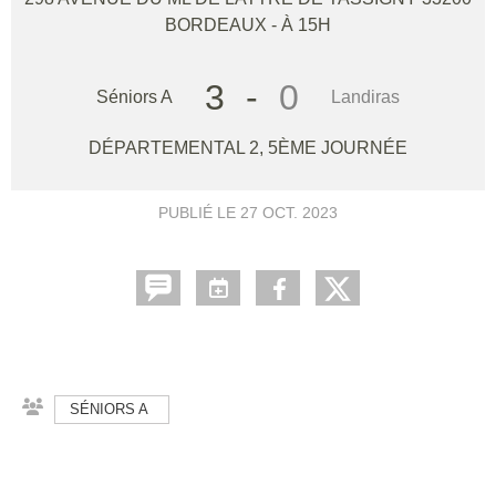
BORDEAUX
- À 15H
3
-
0
Séniors A
Landiras
DÉPARTEMENTAL 2, 5ÈME JOURNÉE
PUBLIÉ LE
27 OCT. 2023
SÉNIORS A