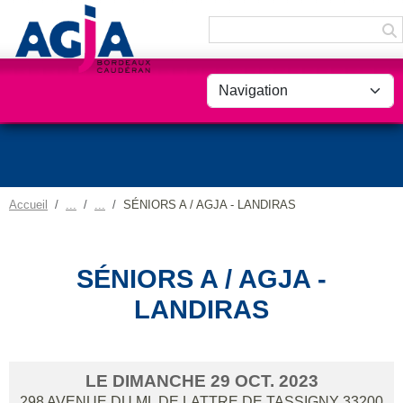
Panneau de gestion des cookies
Accueil
SÉNIORS A / AGJA - LANDIRAS
SÉNIORS A / AGJA -
LANDIRAS
LE
DIMANCHE
29
OCT.
2023
298 AVENUE DU ML DE LATTRE DE TASSIGNY
33200