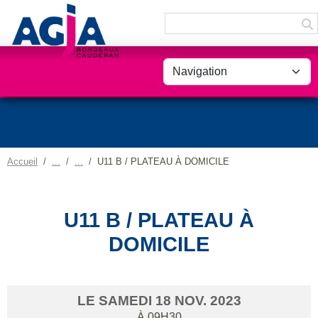
Panneau de gestion des cookies
Accueil
U11 B / PLATEAU À DOMICILE
U11 B / PLATEAU À
DOMICILE
LE
SAMEDI
18
NOV.
2023
À 09H30