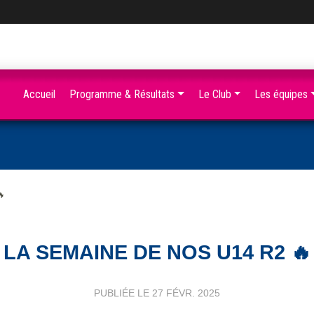
Accueil
Programme & Résultats
Le Club
Les équipes

LA SEMAINE DE NOS U14 R2 🔥
PUBLIÉE LE
27 FÉVR. 2025