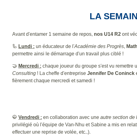
LA SEMAIN
Avant d'entamer 1 semaine de repos,
nos U14 R2
ont véc
🦾
Lundi :
un éducateur de l'
Académie des Progrès
,
Mat
permettre ainsi le démarrage d'un travail plus ciblé !
🤝
Mercredi :
chaque joueur du groupe s'est vu remettre 
Consulting
! La cheffe d'entreprise
Jennifer De Coninck
e
fièrement chaque mercredi et samedi !
🥋
Vendredi :
en collaboration avec une
autre section de
privilégié où l'équipe de Van-Nhu et Sabine a mis en relati
effectuer une reprise de volée, etc..).