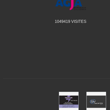
1049419
VISITES