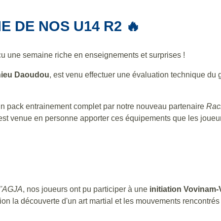
E DE NOS U14 R2 🔥
u une semaine riche en enseignements et surprises !
hieu Daoudou
, est venu effectuer une évaluation technique du 
un pack entrainement complet par notre nouveau partenaire
Rac
st venue en personne apporter ces équipements que les joueur
 l'AGJA
, nos joueurs ont pu participer à une
initiation Vovinam-
on la découverte d'un art martial et les mouvements rencontrés lo