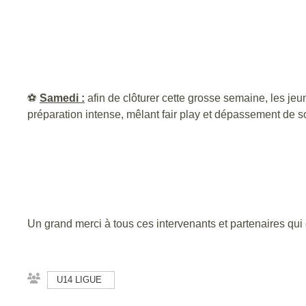
⚽
Samedi :
afin de clôturer cette grosse semaine, les je
préparation intense, mêlant fair play et dépassement de so
Un grand merci à tous ces intervenants et partenaires qui 
U14 LIGUE