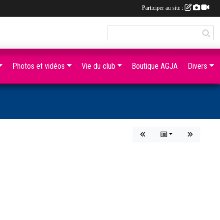
Participer au site :
Photos et vidéos
Vie du club
Boutique AGJA
Divers