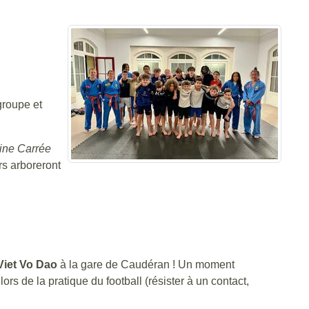
groupe et
ine Carrée
s arboreront
Viet Vo Dao
à la gare de Caudéran ! Un moment
rs de la pratique du football (résister à un contact,