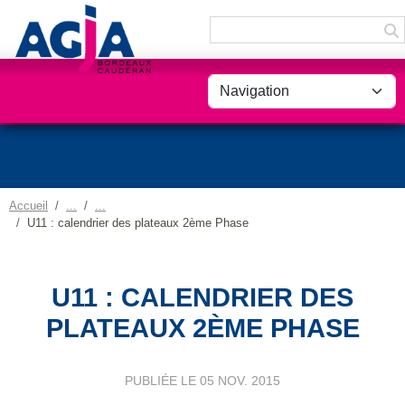
Panneau de gestion des cookies
Accueil
U11 : calendrier des plateaux 2ème Phase
U11 : CALENDRIER DES
PLATEAUX 2ÈME PHASE
PUBLIÉE LE
05 NOV. 2015