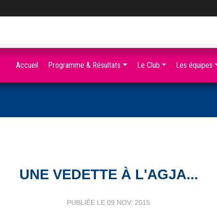
Accueil
Programme & Résultats
Le Club
Les équipes
UNE VEDETTE À L'AGJA...
PUBLIÉE LE
09 NOV. 2015