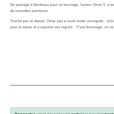
De passage à Bordeaux pour un tournage, l'acteur Omar S. a tenu à
de nouvelles aventures.
Touché par ce départ, Omar
(
qui a voulu rester incongnito - d'
pour le saluer et a exprimé ses regrets : "C'est dommage, on ne va