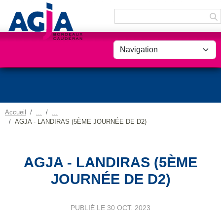
Panneau de gestion des cookies
Accueil
AGJA - LANDIRAS (5ÈME JOURNÉE DE D2)
AGJA - LANDIRAS (5ÈME
JOURNÉE DE D2)
PUBLIÉ LE
30 OCT. 2023