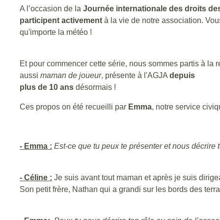
A l’occasion de la
Journée internationale des droits d
participent activement
à la vie de notre association. Vou
qu'importe la météo !
Et pour commencer cette série, nous sommes partis à la 
aussi
maman de joueur
, présente à l'AGJA
depuis
plus de 10 ans
désormais !
Ces propos on été recueilli par
Emma
, notre service civ
- Emma :
Est-ce que tu peux te présenter et nous décrire 
- Céline :
Je suis avant tout maman et après je suis diri
Son petit frère, Nathan qui a grandi sur les bords des ter