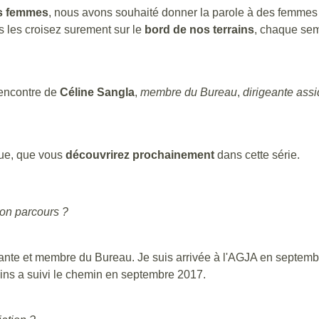
es femmes
, nous avons souhaité donner la parole à des femmes
s les croisez surement sur le
bord de nos terrains
, chaque se
rencontre de
Céline Sangla
,
membre du Bureau
,
dirigeante ass
ique, que vous
découvrirez prochainement
dans cette série.
ton parcours ?
geante et membre du Bureau. Je suis arrivée à l'AGJA en septem
rains a suivi le chemin en septembre 2017.