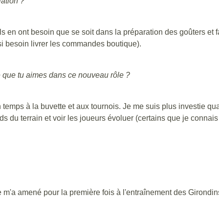
iation ?
en ont besoin que se soit dans la préparation des goûters et fa
si besoin livrer les commandes boutique).
e que tu aimes dans ce nouveau rôle ?
temps à la buvette et aux tournois. Je me suis plus investie q
ords du terrain et voir les joueurs évoluer (certains que je connai
'a amené pour la première fois à l'entraînement des Girondins