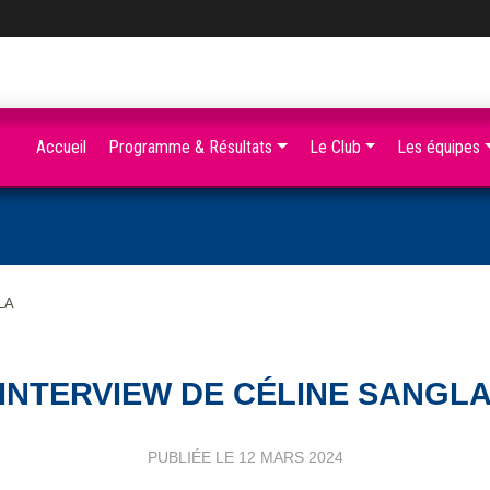
Accueil
Programme & Résultats
Le Club
Les équipes
LA
INTERVIEW DE CÉLINE SANGL
PUBLIÉE LE
12 MARS 2024