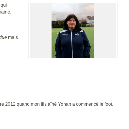
 qui
maine,
idue
mais
bre 2012 quand mon fils aîné Yohan a commencé le foot.