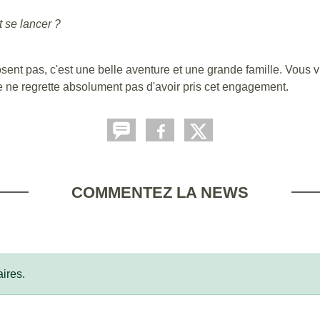
 se lancer ?
'osent pas, c'est une belle aventure et une grande famille. Vous
Je ne regrette absolument pas d'avoir pris cet engagement.
COMMENTEZ LA NEWS
ires.